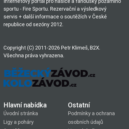
Internetový portál pro hasiče a fanoušky požárního
sportu - Fire Sportu. Rezervační a výsledkový
servis + další informace o soutěžích v České
republice od sezóny 2012.
Copyright (C) 2011-2026 Petr Klimeš, B2X.
Všechna práva vyhrazena.
Hlavní nabídka
Ostatní
Úvodní stránka
Podmínky a ochrana
Ligy a poháry
osobních údajů