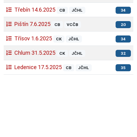
Třebín 14.6.2025
CB
JČHL
34
Pištín 7.6.2025
CB
VCČB
20
Třísov 1.6.2025
CK
JČHL
34
Chlum 31.5.2025
CK
JČHL
32
Ledenice 17.5.2025
CB
JČHL
35