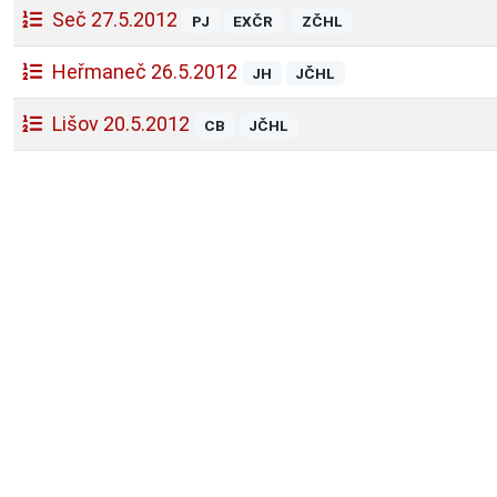
Seč 27.5.2012
PJ
EXČR
ZČHL
Heřmaneč 26.5.2012
JH
JČHL
Lišov 20.5.2012
CB
JČHL