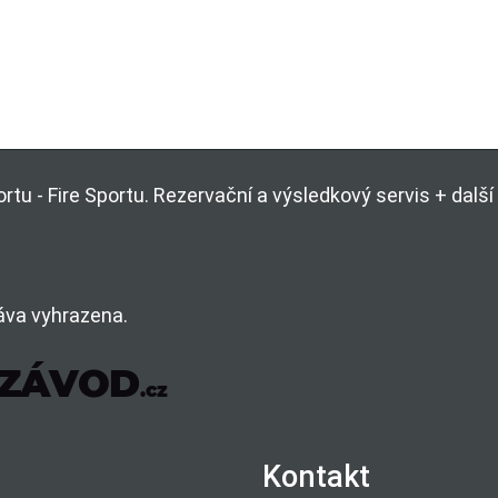
rtu - Fire Sportu. Rezervační a výsledkový servis + dal
áva vyhrazena.
Kontakt