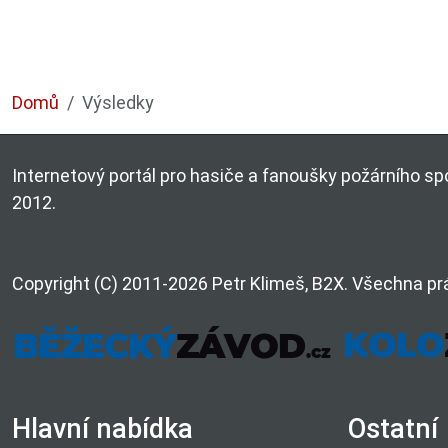
Domů
Výsledky
Internetový portál pro hasiče a fanoušky požárního spo
2012.
Copyright (C) 2011-2026 Petr Klimeš, B2X. Všechna pr
Hlavní nabídka
Ostatní