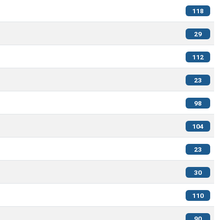
118
29
112
23
98
104
23
30
110
90