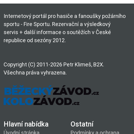
Internetový portál pro hasiče a fanoušky požárního
sportu - Fire Sportu. Rezervační a výsledkový
servis + další informace o soutěžích v České
republice od sezóny 2012.
Copyright (C) 2011-2026 Petr Klimeš, B2X.
Všechna práva vyhrazena.
Hlavní nabídka
Ostatní
Úvodní stránka
Podmínky a ochrana