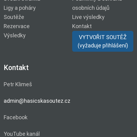
Ligy a poháry
osobních údajů
Soutěže
Live výsledky
Rezervace
Kontakt
Výsledky
VYTVOŘIT SOUTĚŽ
(vyžaduje přihlášení)
Kontakt
Petr Klimeš
admin@hasicskasoutez.cz
Facebook
YouTube kanál