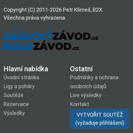
Copyright (C) 2011-2026 Petr Klimeš, B2X.
Všechna práva vyhrazena.
Hlavní nabídka
Ostatní
Úvodní stránka
Podmínky a ochrana
Ligy a poháry
osobních údajů
Soutěže
Live výsledky
Rezervace
Kontakt
Výsledky
VYTVOŘIT SOUTĚŽ
(vyžaduje přihlášení)