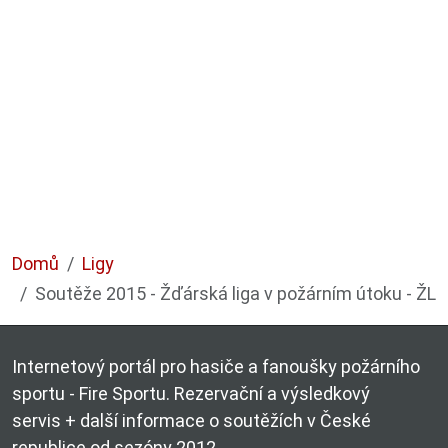
Domů
Ligy
Soutěže 2015 - Žďárská liga v požárním útoku - ŽL
Internetový portál pro hasiče a fanoušky požárního
sportu - Fire Sportu. Rezervační a výsledkový
servis + další informace o soutěžích v České
republice od sezóny 2012.