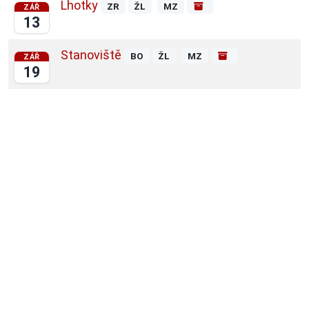
Lhotky
ZR
ŽL
MZ
ZÁŘ
13
Stanoviště
BO
ŽL
MZ
ZÁŘ
19