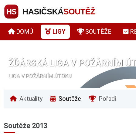
DOMŮ
LIGY
SOUTĚŽE
R
ŽĎÁRSKÁ LIGA V POŽÁRNÍM ÚT
LIGA V POŽÁRNÍM ÚTOKU
Aktuality
Soutěže
Pořadí
Soutěže 2013