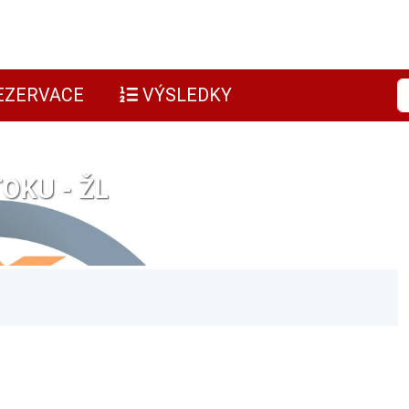
EZERVACE
VÝSLEDKY
OKU - ŽL