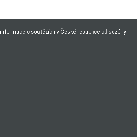
ší informace o soutěžích v České republice od sezóny