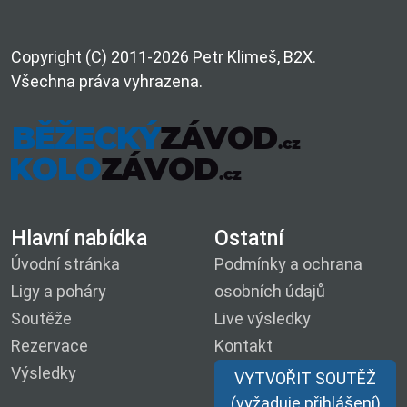
Copyright (C) 2011-2026 Petr Klimeš, B2X.
Všechna práva vyhrazena.
Hlavní nabídka
Ostatní
Úvodní stránka
Podmínky a ochrana
Ligy a poháry
osobních údajů
Soutěže
Live výsledky
Rezervace
Kontakt
Výsledky
VYTVOŘIT SOUTĚŽ
(vyžaduje přihlášení)