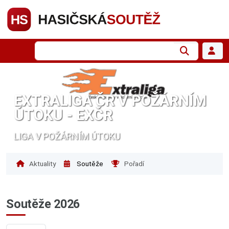
EXTRALIGA ČR V POŽÁRNÍM
ÚTOKU - EXČR
LIGA V POŽÁRNÍM ÚTOKU
Aktuality
Soutěže
Pořadí
Soutěže 2026