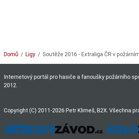
Domů
Ligy
Soutěže 2016 - Extraliga ČR v požární
Internetový portál pro hasiče a fanoušky požárního spo
2012.
Copyright (C) 2011-2026 Petr Klimeš, B2X. Všechna pr