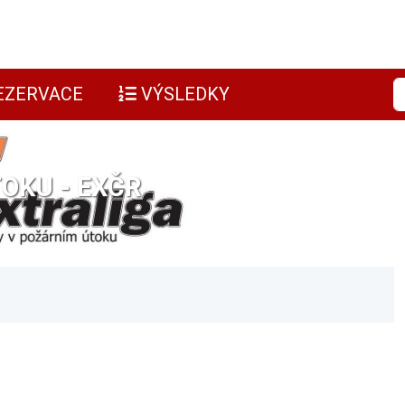
EZERVACE
VÝSLEDKY
OKU - EXČR