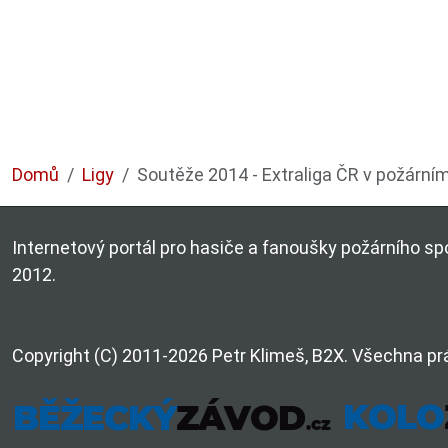
Domů
Ligy
Soutěže 2014 - Extraliga ČR v požární
Internetový portál pro hasiče a fanoušky požárního spo
2012.
Copyright (C) 2011-2026 Petr Klimeš, B2X. Všechna pr