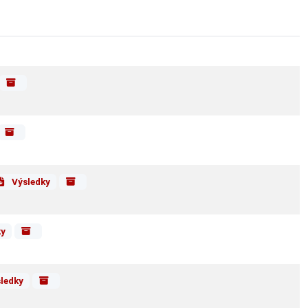
Výsledky
ky
ledky