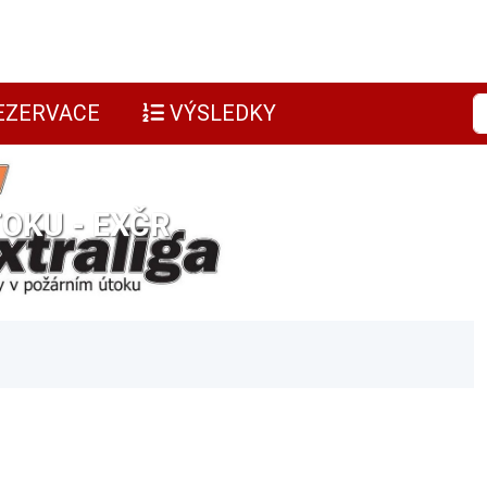
EZERVACE
VÝSLEDKY
OKU - EXČR