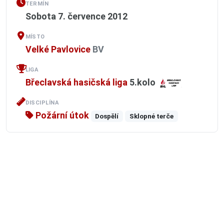
TERMÍN
Sobota 7. července 2012
MÍSTO
Velké Pavlovice
BV
LIGA
Břeclavská hasičská liga
5.kolo
DISCIPLÍNA
Požární útok
Dospělí
Sklopné terče