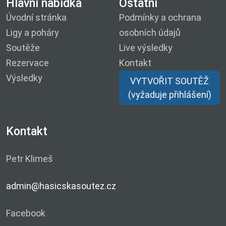
Hlavní nabídka
Ostatní
Úvodní stránka
Podmínky a ochrana
Ligy a poháry
osobních údajů
Soutěže
Live výsledky
Rezervace
Kontakt
Výsledky
VYTVOŘIT SOUTĚŽ
(vyžaduje přihlášení)
Kontakt
Petr Klimeš
admin@hasicskasoutez.cz
Facebook