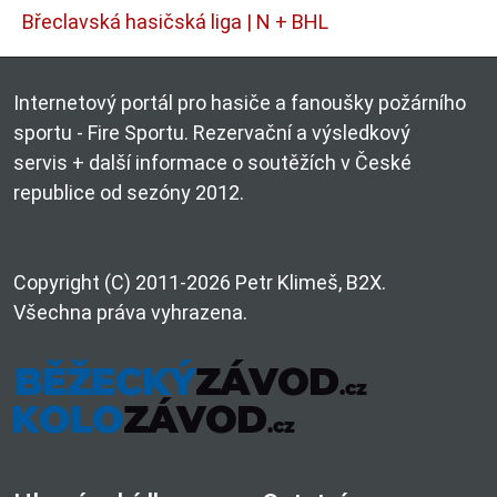
Břeclavská hasičská liga | N + BHL
Internetový portál pro hasiče a fanoušky požárního
sportu - Fire Sportu. Rezervační a výsledkový
servis + další informace o soutěžích v České
republice od sezóny 2012.
Copyright (C) 2011-2026 Petr Klimeš, B2X.
Všechna práva vyhrazena.