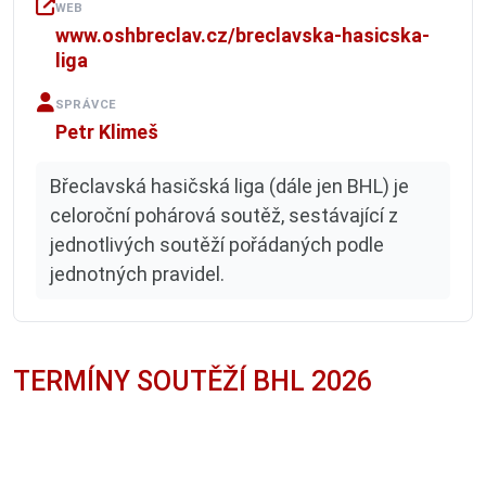
WEB
www.oshbreclav.cz/breclavska-hasicska-
liga
SPRÁVCE
Petr Klimeš
Břeclavská hasičská liga (dále jen BHL) je
celoroční pohárová soutěž, sestávající z
jednotlivých soutěží pořádaných podle
jednotných pravidel.
TERMÍNY SOUTĚŽÍ BHL 2026