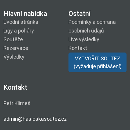
Hlavní nabídka
Ostatní
Úvodní stránka
Podmínky a ochrana
Ligy a poháry
osobních údajů
Soutěže
Live výsledky
Rezervace
Kontakt
Výsledky
VYTVOŘIT SOUTĚŽ
(vyžaduje přihlášení)
Kontakt
Petr Klimeš
admin@hasicskasoutez.cz