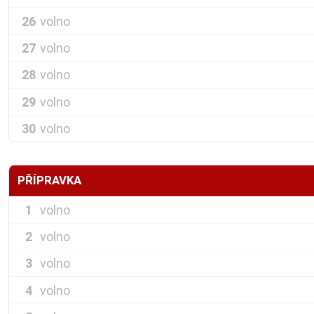
26
volno
27
volno
28
volno
29
volno
30
volno
PŘÍPRAVKA
1
volno
2
volno
3
volno
4
volno