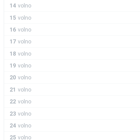
14
volno
15
volno
16
volno
17
volno
18
volno
19
volno
20
volno
21
volno
22
volno
23
volno
24
volno
25
volno