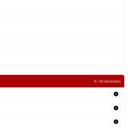
9 / 30 obsazeno