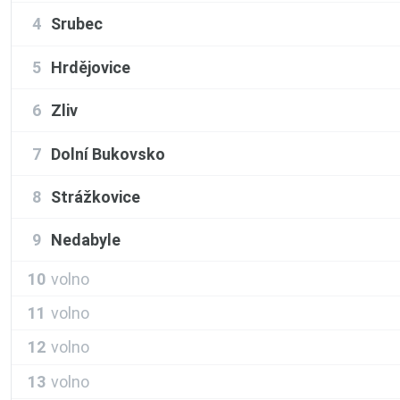
4
Srubec
5
Hrdějovice
6
Zliv
7
Dolní Bukovsko
8
Strážkovice
9
Nedabyle
10
volno
11
volno
12
volno
13
volno