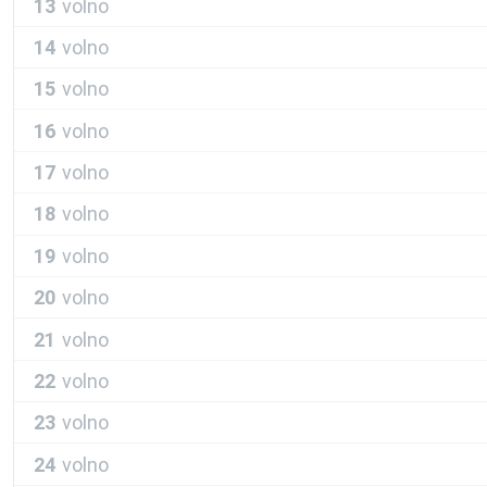
13
volno
14
volno
15
volno
16
volno
17
volno
18
volno
19
volno
20
volno
21
volno
22
volno
23
volno
24
volno