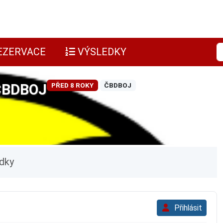
EZERVACE
VÝSLEDKY
ČBDBOJ
PŘED 8 ROKY
ČBDBOJ
dky
Přihlásit