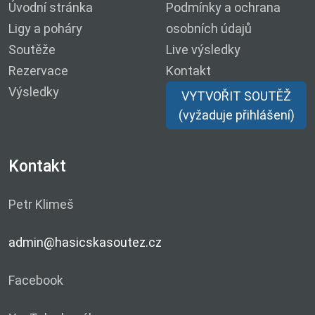
Úvodní stránka
Podmínky a ochrana
Ligy a poháry
osobních údajů
Soutěže
Live výsledky
Rezervace
Kontakt
Výsledky
VYTVOŘIT SOUTĚŽ
(vyžaduje přihlášení)
Kontakt
Petr Klimeš
admin@hasicskasoutez.cz
Facebook