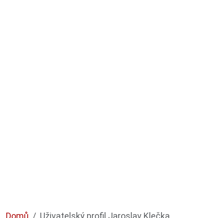
Domů
Uživatelský profil Jaroslav Klečka