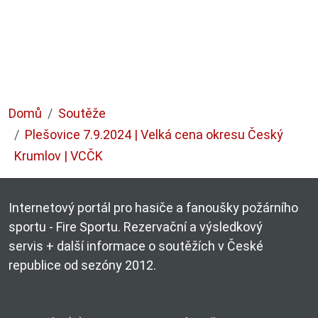
Domů
Soutěže
Plešovice 7.9.2024 | Velká cena okresu Český
Krumlov | VCČK
Internetový portál pro hasiče a fanoušky požárního
sportu - Fire Sportu. Rezervační a výsledkový
servis + další informace o soutěžích v České
republice od sezóny 2012.