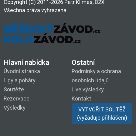
Copyright (C) 2011-2026 Petr Klimeš, B2X.
Všechna práva vyhrazena.
Hlavní nabídka
Ostatní
Úvodní stránka
Podmínky a ochrana
Ligy a poháry
osobních údajů
Soutěže
Live výsledky
Rezervace
Kontakt
Výsledky
VYTVOŘIT SOUTĚŽ
(vyžaduje přihlášení)