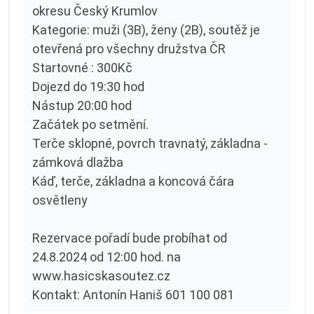
okresu Český Krumlov
Kategorie: muži (3B), ženy (2B), soutěž je
otevřená pro všechny družstva ČR
Startovné : 300Kč
Dojezd do 19:30 hod
Nástup 20:00 hod
Začátek po setmění.
Terče sklopné, povrch travnatý, základna -
zámková dlažba
Káď, terče, základna a koncová čára
osvětleny
Rezervace pořadí bude probíhat od
24.8.2024 od 12:00 hod. na
www.hasicskasoutez.cz
Kontakt: Antonín Haniš 601 100 081