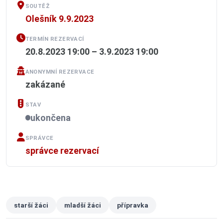
SOUTĚŽ
Olešník 9.9.2023
TERMÍN REZERVACÍ
20.8.2023 19:00 – 3.9.2023 19:00
ANONYMNÍ REZERVACE
zakázané
STAV
ukončena
SPRÁVCE
správce rezervací
starší žáci
mladší žáci
přípravka