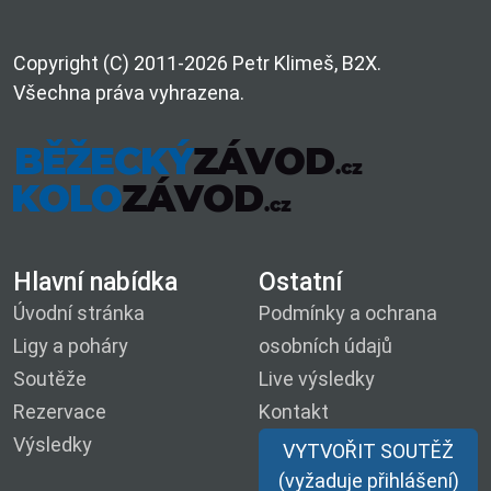
Copyright (C) 2011-2026 Petr Klimeš, B2X.
Všechna práva vyhrazena.
Hlavní nabídka
Ostatní
Úvodní stránka
Podmínky a ochrana
Ligy a poháry
osobních údajů
Soutěže
Live výsledky
Rezervace
Kontakt
Výsledky
VYTVOŘIT SOUTĚŽ
(vyžaduje přihlášení)