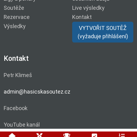
Soutěže
Live výsledky
Rezervace
Kontakt
Výsledky
VYTVOŘIT SOUTĚŽ
(vyžaduje přihlášení)
Kontakt
Petr Klimeš
admin@hasicskasoutez.cz
Facebook
YouTube kanál