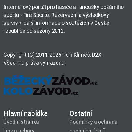
Internetový portál pro hasiče a fanoušky požárního
sportu - Fire Sportu. Rezervační a výsledkový
servis + další informace o soutěžích v České
republice od sezóny 2012.
Copyright (C) 2011-2026 Petr Klimeš, B2X.
Všechna práva vyhrazena.
Hlavní nabídka
Ostatní
Úvodní stránka
Podmínky a ochrana
Ligy a poháry
osobních údajů