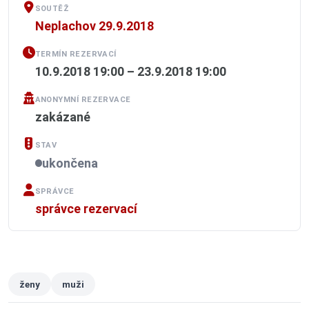
SOUTĚŽ
Neplachov 29.9.2018
TERMÍN REZERVACÍ
10.9.2018 19:00 – 23.9.2018 19:00
ANONYMNÍ REZERVACE
zakázané
STAV
ukončena
SPRÁVCE
správce rezervací
ženy
muži