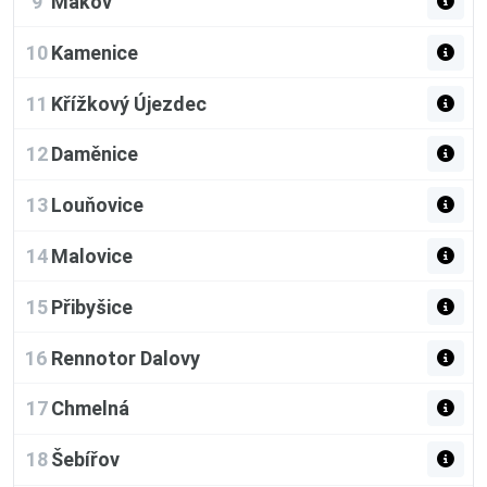
9
Makov
10
Kamenice
11
Křížkový Újezdec
12
Daměnice
13
Louňovice
14
Malovice
15
Přibyšice
16
Rennotor Dalovy
17
Chmelná
18
Šebířov