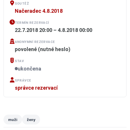
SOUTĚŽ
Načeradec 4.8.2018
TERMÍN REZERVACÍ
22.7.2018 20:00 – 4.8.2018 00:00
ANONYMNÍ REZERVACE
povolené (nutné heslo)
STAV
ukončena
SPRÁVCE
správce rezervací
muži
ženy