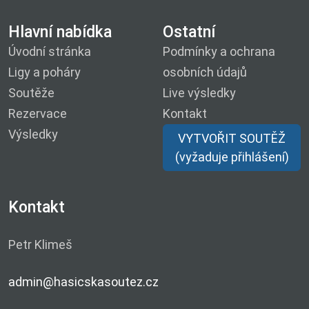
Hlavní nabídka
Ostatní
Úvodní stránka
Podmínky a ochrana
Ligy a poháry
osobních údajů
Soutěže
Live výsledky
Rezervace
Kontakt
Výsledky
VYTVOŘIT SOUTĚŽ
(vyžaduje přihlášení)
Kontakt
Petr Klimeš
admin@hasicskasoutez.cz