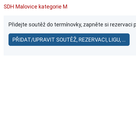
SDH Malovice kategorie M
Přidejte soutěž do termínovky, zapněte si rezervaci 
PŘIDAT/UPRAVIT SOUTĚŽ, REZERVACI, LIGU, ...