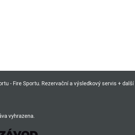
rtu - Fire Sportu. Rezervační a výsledkový servis + dal
áva vyhrazena.