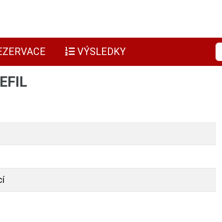
EZERVACE
VÝSLEDKY
EFIL
cí