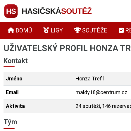
DOMŮ
LIGY
SOUTĚŽE
R
UŽIVATELSKÝ PROFIL HONZA TR
Kontakt
Jméno
Honza Trefil
Email
maldy18@centrum.cz
Aktivita
24 soutěží, 146 rezerva
Tým