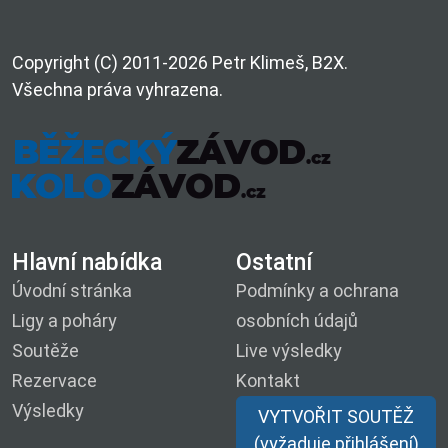
Copyright (C) 2011-2026 Petr Klimeš, B2X.
Všechna práva vyhrazena.
Hlavní nabídka
Ostatní
Úvodní stránka
Podmínky a ochrana
Ligy a poháry
osobních údajů
Soutěže
Live výsledky
Rezervace
Kontakt
Výsledky
VYTVOŘIT SOUTĚŽ
(vyžaduje přihlášení)