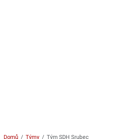
Domů
Týmy
Tým SDH Srubec