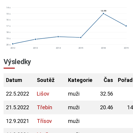
14 s
14.99
15 s
16 s
17 s
18 s
19 s
20 s
2012
2013
2014
2015
2018
2019
Výsledky
Datum
Soutěž
Kategorie
Čas
Pořad
22.5.2022
Lišov
muži
32.56
21.5.2022
Třebín
muži
20.46
14
12.9.2021
Třísov
muži