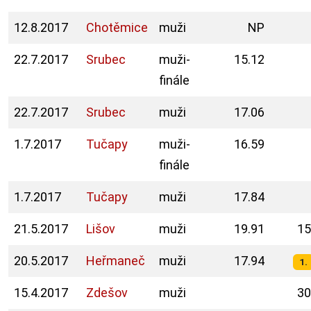
12.8.2017
Chotěmice
muži
NP
22.7.2017
Srubec
muži-
15.12
finále
22.7.2017
Srubec
muži
17.06
1.7.2017
Tučapy
muži-
16.59
finále
1.7.2017
Tučapy
muži
17.84
21.5.2017
Lišov
muži
19.91
15
20.5.2017
Heřmaneč
muži
17.94
1.
15.4.2017
Zdešov
muži
30