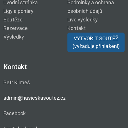
Úvodní stránka
Podmínky a ochrana
Ligy a poháry
osobních údajů
Soutěže
Live výsledky
Rezervace
Kontakt
Výsledky
VYTVOŘIT SOUTĚŽ
(vyžaduje přihlášení)
Kontakt
Petr Klimeš
admin@hasicskasoutez.cz
Facebook