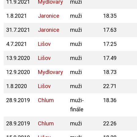
11.9.2021
Mydlovary
muži
1.8.2021
Jaronice
muži
18.35
31.7.2021
Jaronice
muži
17.63
4.7.2021
Lišov
muži
17.25
13.9.2020
Lišov
muži
17.49
12.9.2020
Mydlovary
muži
18.73
1.8.2020
Lišov
muži
22.71
28.9.2019
Chlum
muži-
18.36
finále
28.9.2019
Chlum
muži
22.26