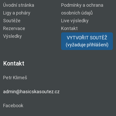
Úvodní stránka
Podmínky a ochrana
Ligy a poháry
osobních údajů
Soutěže
Live výsledky
Rezervace
Kontakt
Výsledky
VYTVOŘIT SOUTĚŽ
(vyžaduje přihlášení)
Kontakt
Petr Klimeš
admin@hasicskasoutez.cz
Facebook