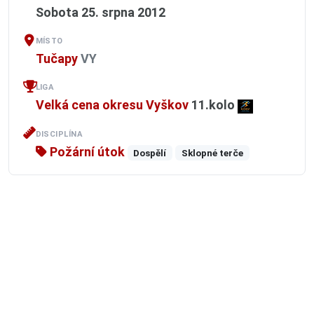
Sobota 25. srpna 2012
MÍSTO
Tučapy
VY
LIGA
Velká cena okresu Vyškov
11.kolo
DISCIPLÍNA
Požární útok
Dospělí
Sklopné terče