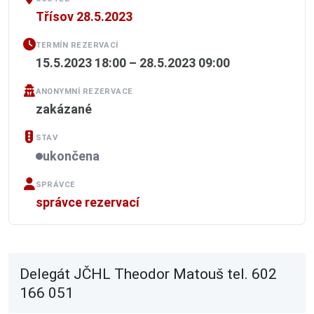
Třísov 28.5.2023
TERMÍN REZERVACÍ
15.5.2023 18:00 – 28.5.2023 09:00
ANONYMNÍ REZERVACE
zakázané
STAV
ukončena
SPRÁVCE
správce rezervací
Delegát JČHL Theodor Matouš tel. 602
166 051