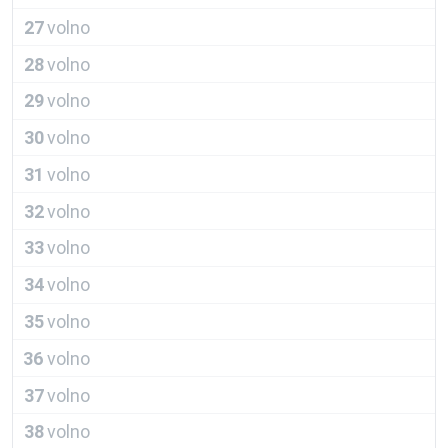
27
volno
28
volno
29
volno
30
volno
31
volno
32
volno
33
volno
34
volno
35
volno
36
volno
37
volno
38
volno