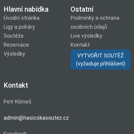
Hlavní nabídka
Ostatní
Úvodní stránka
Podmínky a ochrana
Ligy a poháry
osobních údajů
Soutěže
Live výsledky
Rezervace
Kontakt
Výsledky
VYTVOŘIT SOUTĚŽ
(vyžaduje přihlášení)
Kontakt
Petr Klimeš
admin@hasicskasoutez.cz
Facebook