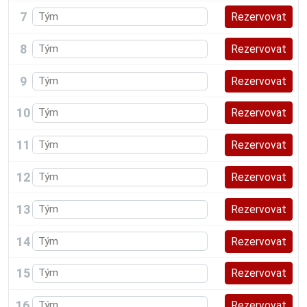
7
8
9
10
11
12
13
14
15
16