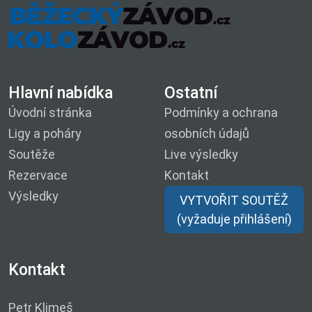
Hlavní nabídka
Ostatní
Úvodní stránka
Podmínky a ochrana
Ligy a poháry
osobních údajů
Soutěže
Live výsledky
Rezervace
Kontakt
Výsledky
VYTVOŘIT SOUTĚŽ
(vyžaduje přihlášení)
Kontakt
Petr Klimeš