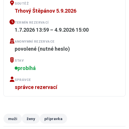
SOUTĚŽ
Trhový Štěpánov 5.9.2026
TERMÍN REZERVACÍ
1.7.2026 13:59 – 4.9.2026 15:00
ANONYMNÍ REZERVACE
povolené (nutné heslo)
STAV
probíhá
SPRÁVCE
správce rezervací
muži
ženy
přípravka