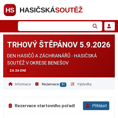
TRHOVÝ ŠTĚPÁNOV 5.9.2026
DEN HASIČŮ A ZÁCHRANÁŘŮ - HASIČSKÁ
SOUTĚŽ V OKRESE BENEŠOV
ZA 26 DNÍ
Informace
Rezervace
Výsledky
31
Rezervace startovního pořadí
Přihlásit