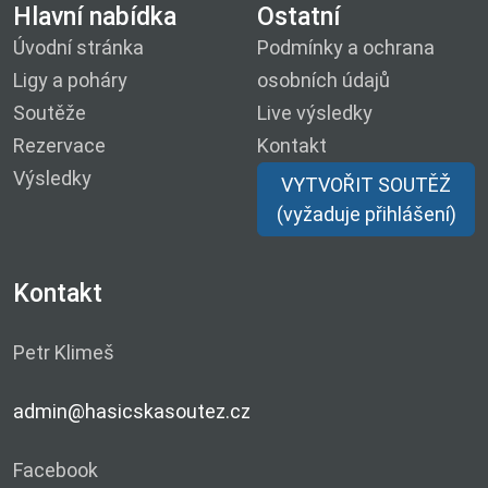
Hlavní nabídka
Ostatní
Úvodní stránka
Podmínky a ochrana
Ligy a poháry
osobních údajů
Soutěže
Live výsledky
Rezervace
Kontakt
Výsledky
VYTVOŘIT SOUTĚŽ
(vyžaduje přihlášení)
Kontakt
Petr Klimeš
admin@hasicskasoutez.cz
Facebook