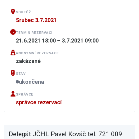
SOUTĚŽ
Srubec 3.7.2021
TERMÍN REZERVACÍ
21.6.2021 18:00 – 3.7.2021 09:00
ANONYMNÍ REZERVACE
zakázané
STAV
ukončena
SPRÁVCE
správce rezervací
Delegát JČHL Pavel Kováč tel. 721 009