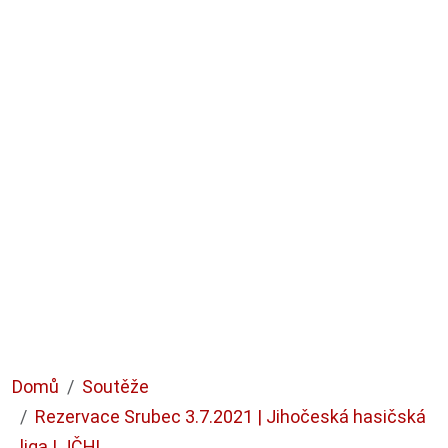
Domů
Soutěže
Rezervace Srubec 3.7.2021 | Jihočeská hasičská
liga | JČHL