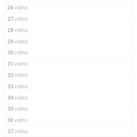
26
volno
27
volno
28
volno
29
volno
30
volno
31
volno
32
volno
33
volno
34
volno
35
volno
36
volno
37
volno