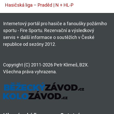
Hasičská liga – Praděd | N + HL-P
Internetový portál pro hasiče a fanoušky požárního
sportu - Fire Sportu. Rezervační a výsledkový
servis + další informace o soutěžích v České
republice od sezóny 2012.
Copyright (C) 2011-2026 Petr Klimeš, B2X.
Všechna práva vyhrazena.