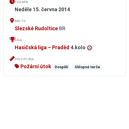
TERMÍN
Neděle 15. června 2014
MÍSTO
Slezské Rudoltice
BR
LIGA
Hasičská liga – Praděd
4.kolo
DISCIPLÍNA
Požární útok
Dospělí
Sklopné terče