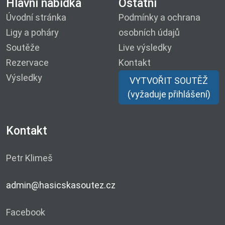
Hlavní nabídka
Ostatní
Úvodní stránka
Podmínky a ochrana
Ligy a poháry
osobních údajů
Soutěže
Live výsledky
Rezervace
Kontakt
Výsledky
VYTVOŘIT SOUTĚŽ
(vyžaduje přihlášení)
Kontakt
Petr Klimeš
admin@hasicskasoutez.cz
Facebook