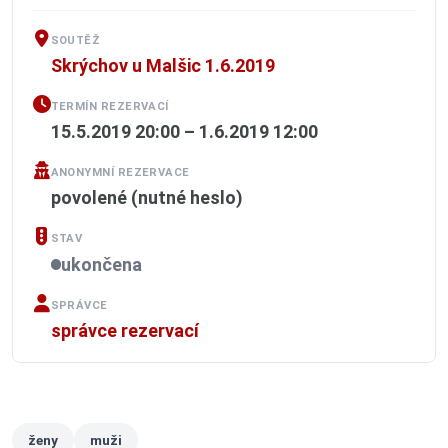
SOUTĚŽ
Skrýchov u Malšic 1.6.2019
TERMÍN REZERVACÍ
15.5.2019 20:00 – 1.6.2019 12:00
ANONYMNÍ REZERVACE
povolené (nutné heslo)
STAV
ukončena
SPRÁVCE
správce rezervací
ženy
muži