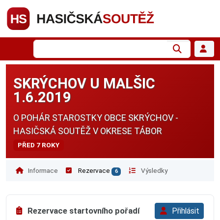
SKRÝCHOV U MALŠIC
1.6.2019
O POHÁR STAROSTKY OBCE SKRÝCHOV -
HASIČSKÁ SOUTĚŽ V OKRESE TÁBOR
PŘED 7 ROKY
Informace
Rezervace
Výsledky
6
Rezervace startovního pořadí
Přihlásit