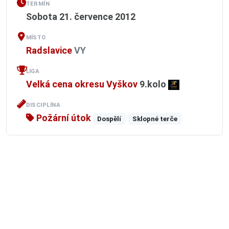
TERMÍN
Sobota 21. července 2012
MÍSTO
Radslavice
VY
LIGA
Velká cena okresu Vyškov
9.kolo
DISCIPLÍNA
Požární útok
Dospělí
Sklopné terče