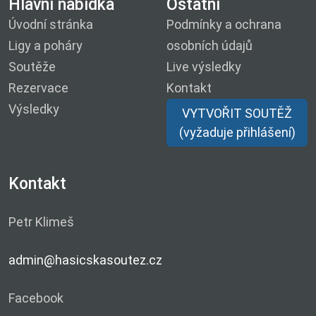
Hlavní nabídka
Ostatní
Úvodní stránka
Podmínky a ochrana
Ligy a poháry
osobních údajů
Soutěže
Live výsledky
Rezervace
Kontakt
Výsledky
VYTVOŘIT SOUTĚŽ
(vyžaduje přihlášení)
Kontakt
Petr Klimeš
admin@hasicskasoutez.cz
Facebook