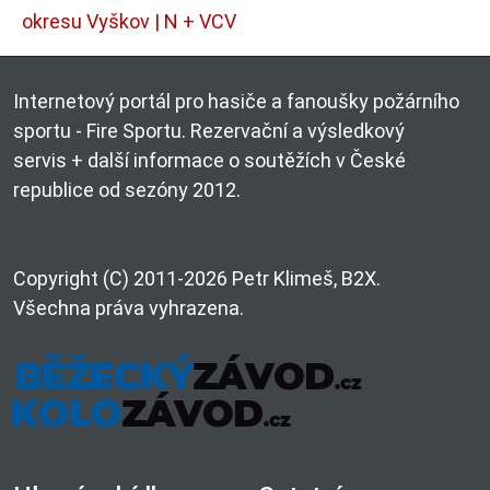
okresu Vyškov | N + VCV
Internetový portál pro hasiče a fanoušky požárního
sportu - Fire Sportu. Rezervační a výsledkový
servis + další informace o soutěžích v České
republice od sezóny 2012.
Copyright (C) 2011-2026 Petr Klimeš, B2X.
Všechna práva vyhrazena.