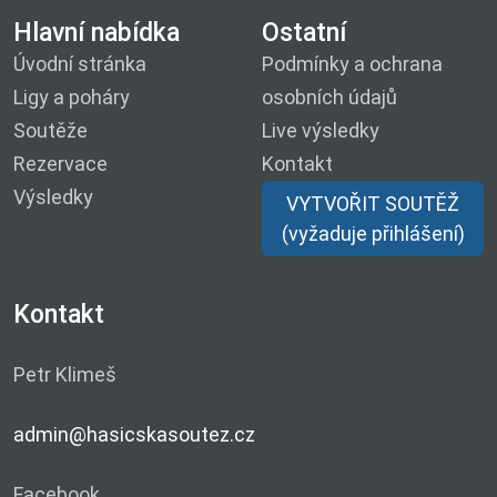
Hlavní nabídka
Ostatní
Úvodní stránka
Podmínky a ochrana
Ligy a poháry
osobních údajů
Soutěže
Live výsledky
Rezervace
Kontakt
Výsledky
VYTVOŘIT SOUTĚŽ
(vyžaduje přihlášení)
Kontakt
Petr Klimeš
admin@hasicskasoutez.cz
Facebook