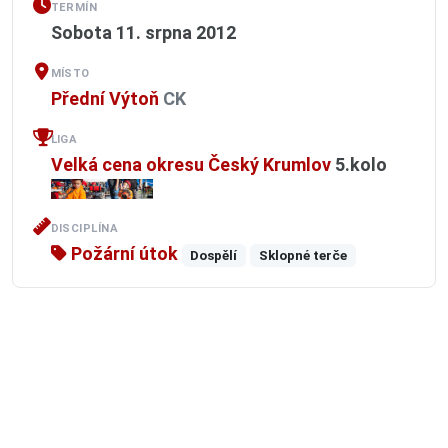
TERMÍN
Sobota 11. srpna 2012
MÍSTO
Přední Výtoň
CK
LIGA
Velká cena okresu Český Krumlov
5.kolo
DISCIPLÍNA
Požární útok
Dospělí
Sklopné terče