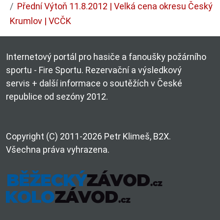
Přední Výtoň 11.8.2012 | Velká cena okresu Český
Krumlov | VCČK
Internetový portál pro hasiče a fanoušky požárního
sportu - Fire Sportu. Rezervační a výsledkový
servis + další informace o soutěžích v České
republice od sezóny 2012.
Copyright (C) 2011-2026 Petr Klimeš, B2X.
Všechna práva vyhrazena.