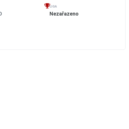
LIGA
O
Nezařazeno