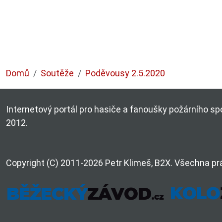
Domů
Soutěže
Poděvousy 2.5.2020
Internetový portál pro hasiče a fanoušky požárního spo
2012.
Copyright (C) 2011-2026 Petr Klimeš, B2X. Všechna pr