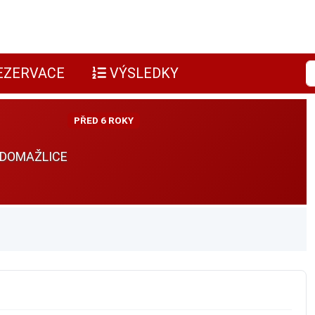
EZERVACE
VÝSLEDKY
PŘED 6 ROKY
 DOMAŽLICE