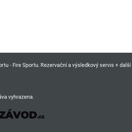
rtu - Fire Sportu. Rezervační a výsledkový servis + dal
áva vyhrazena.