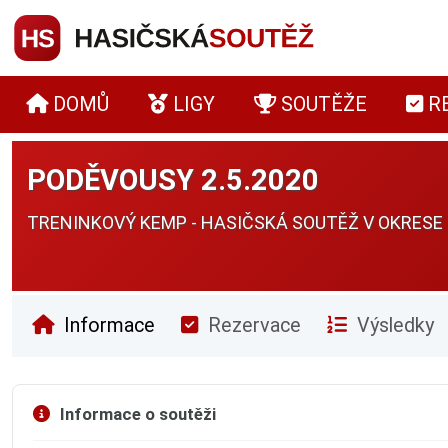
DOMŮ
LIGY
SOUTĚŽE
R
PODĚVOUSY 2.5.2020
TRENINKOVÝ KEMP - HASIČSKÁ SOUTĚŽ V OKRESE
Informace
Rezervace
Výsledky
Informace o soutěži