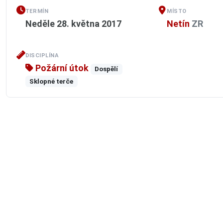
TERMÍN
MÍSTO
Neděle 28. května 2017
Netín
ZR
DISCIPLÍNA
Požární útok
Dospělí
Sklopné terče