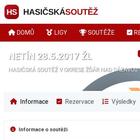
DOMŮ
LIGY
SOUTĚŽE
R
NETÍN 28.5.2017 ŽL
HASIČSKÁ SOUTĚŽ V OKRESE ŽĎÁR NAD SÁZAVOU
Informace
Rezervace
Výsledky
Informace o soutěži