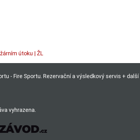
ožárním útoku | ŽL
rtu - Fire Sportu. Rezervační a výsledkový servis + dal
áva vyhrazena.