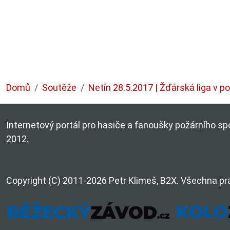
Domů
Soutěže
Netín 28.5.2017 | Žďárská liga v p
Internetový portál pro hasiče a fanoušky požárního spo
2012.
Copyright (C) 2011-2026 Petr Klimeš, B2X. Všechna pr