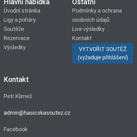
Hlavní nabídka
Ostatní
Úvodní stránka
Podmínky a ochrana
Ligy a poháry
osobních údajů
Soutěže
Live výsledky
Rezervace
Kontakt
Výsledky
VYTVOŘIT SOUTĚŽ
(vyžaduje přihlášení)
Kontakt
Petr Klimeš
admin@hasicskasoutez.cz
Facebook