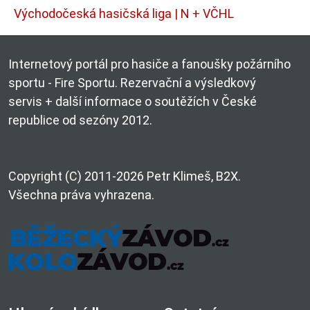
Východočeská hasičská liga | N + VČHL
Internetový portál pro hasiče a fanoušky požárního
sportu - Fire Sportu. Rezervační a výsledkový
servis + další informace o soutěžích v České
republice od sezóny 2012.
Copyright (C) 2011-2026 Petr Klimeš, B2X.
Všechna práva vyhrazena.