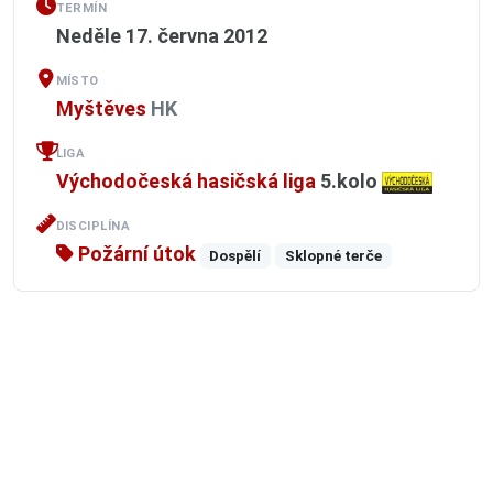
TERMÍN
Neděle 17. června 2012
MÍSTO
Myštěves
HK
LIGA
Východočeská hasičská liga
5.kolo
DISCIPLÍNA
Požární útok
Dospělí
Sklopné terče