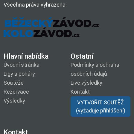
Všechna práva vyhrazena.
Hlavní nabídka
Ostatní
Úvodní stránka
Podmínky a ochrana
Ligy a poháry
osobních údajů
Soutěže
Live výsledky
Rezervace
Kontakt
Výsledky
VYTVOŘIT SOUTĚŽ
(vyžaduje přihlášení)
Kontakt