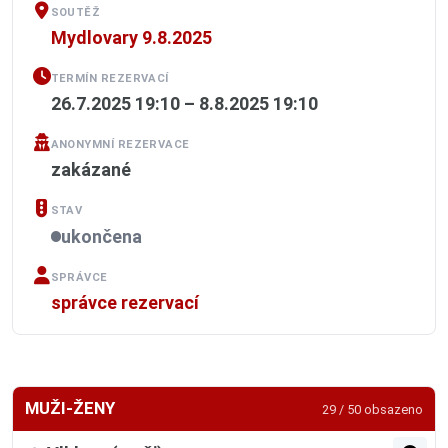
SOUTĚŽ
Mydlovary 9.8.2025
TERMÍN REZERVACÍ
26.7.2025 19:10 – 8.8.2025 19:10
ANONYMNÍ REZERVACE
zakázané
STAV
ukončena
SPRÁVCE
správce rezervací
MUŽI-ŽENY
29 / 50 obsazeno