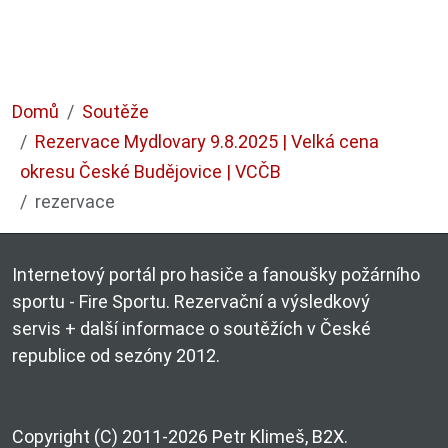
Domů
Soutěže
Rezervace Mydlovary 9.8.2025 | Velká cena
okresu České Budějovice | VCČB
rezervace
Internetový portál pro hasiče a fanoušky požárního
sportu - Fire Sportu. Rezervační a výsledkový
servis + další informace o soutěžích v České
republice od sezóny 2012.
Copyright (C) 2011-2026 Petr Klimeš, B2X.