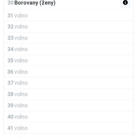
30
Borovany (ženy)
31
volno
32
volno
33
volno
34
volno
35
volno
36
volno
37
volno
38
volno
39
volno
40
volno
41
volno