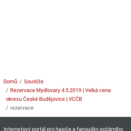
Domů
Soutěže
Rezervace Mydlovary 4.5.2019 | Velká cena
okresu České Budějovice | VCČB
rezervace
Internetový portál pro hasiče a fanoušky požárního