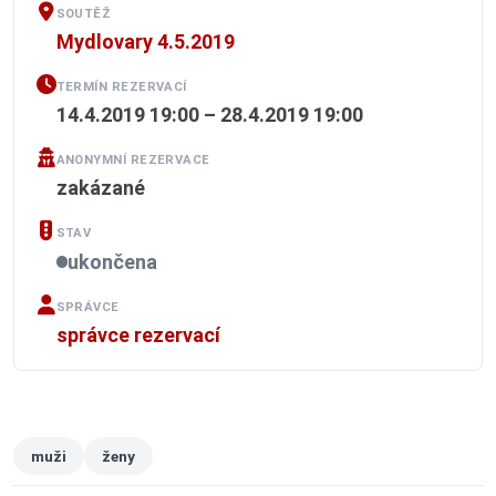
SOUTĚŽ
Mydlovary 4.5.2019
TERMÍN REZERVACÍ
14.4.2019 19:00 – 28.4.2019 19:00
ANONYMNÍ REZERVACE
zakázané
STAV
ukončena
SPRÁVCE
správce rezervací
muži
ženy