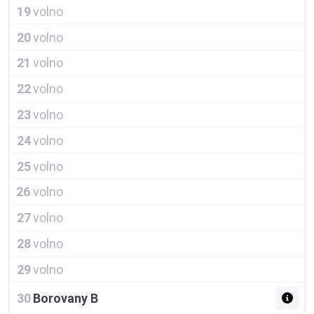
19
volno
20
volno
21
volno
22
volno
23
volno
24
volno
25
volno
26
volno
27
volno
28
volno
29
volno
30
Borovany B