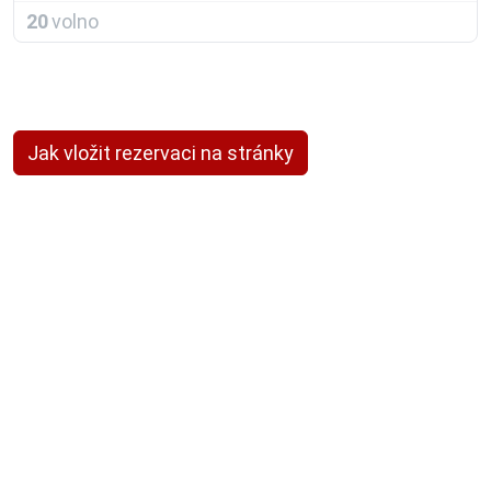
20
volno
Jak vložit rezervaci na stránky