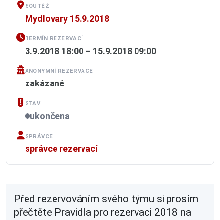
SOUTĚŽ
Mydlovary 15.9.2018
TERMÍN REZERVACÍ
3.9.2018 18:00 – 15.9.2018 09:00
ANONYMNÍ REZERVACE
zakázané
STAV
ukončena
SPRÁVCE
správce rezervací
Před rezervováním svého týmu si prosím
přečtěte Pravidla pro rezervaci 2018 na