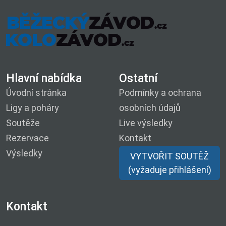
Hlavní nabídka
Ostatní
Úvodní stránka
Podmínky a ochrana
Ligy a poháry
osobních údajů
Soutěže
Live výsledky
Rezervace
Kontakt
Výsledky
VYTVOŘIT SOUTĚŽ
(vyžaduje přihlášení)
Kontakt