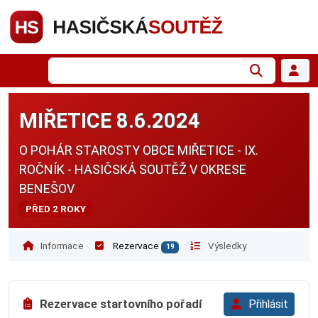
MIŘETICE 8.6.2024
O POHÁR STAROSTY OBCE MIŘETICE - IX.
ROČNÍK - HASIČSKÁ SOUTĚŽ V OKRESE
BENEŠOV
PŘED 2 ROKY
Informace
Rezervace
Výsledky
19
Rezervace startovního pořadí
Přihlásit