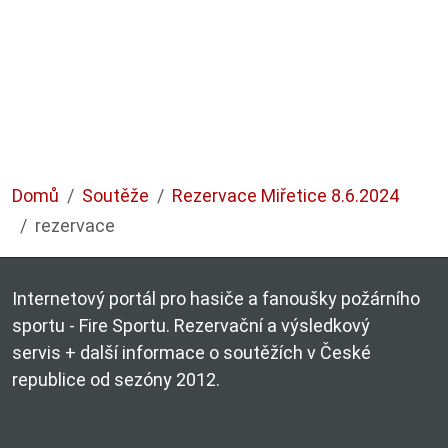
Domů
Soutěže
Rezervace Miřetice 8.6.2024
rezervace
Internetový portál pro hasiče a fanoušky požárního
sportu - Fire Sportu. Rezervační a výsledkový
servis + další informace o soutěžích v České
republice od sezóny 2012.