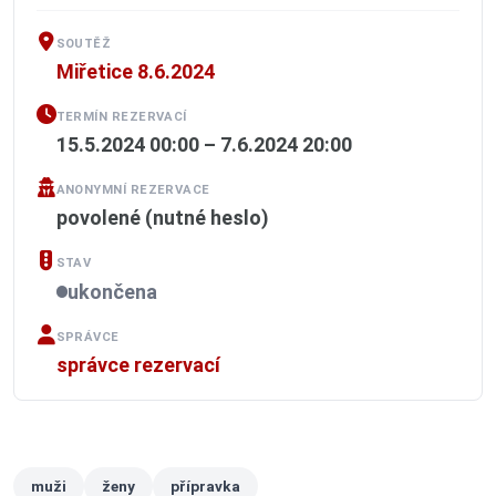
SOUTĚŽ
Miřetice 8.6.2024
TERMÍN REZERVACÍ
15.5.2024 00:00 – 7.6.2024 20:00
ANONYMNÍ REZERVACE
povolené (nutné heslo)
STAV
ukončena
SPRÁVCE
správce rezervací
muži
ženy
přípravka