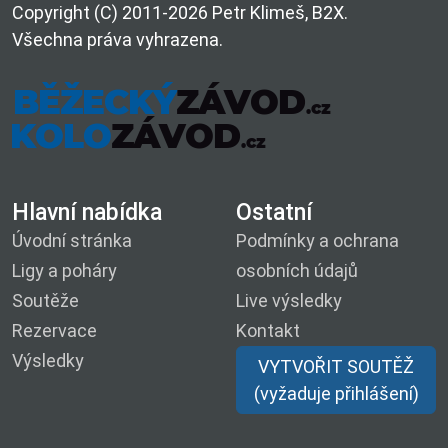
Copyright (C) 2011-2026 Petr Klimeš, B2X.
Všechna práva vyhrazena.
Hlavní nabídka
Ostatní
Úvodní stránka
Podmínky a ochrana
Ligy a poháry
osobních údajů
Soutěže
Live výsledky
Rezervace
Kontakt
Výsledky
VYTVOŘIT SOUTĚŽ
(vyžaduje přihlášení)