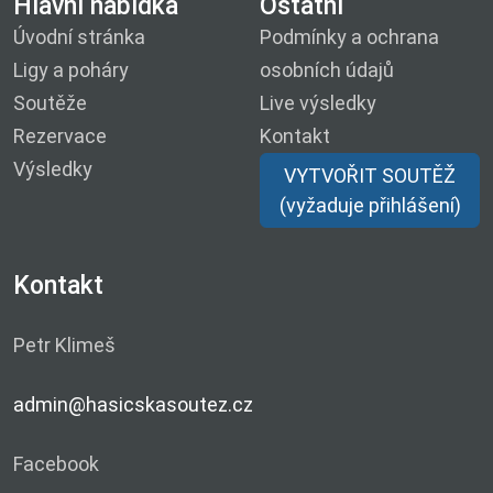
Hlavní nabídka
Ostatní
Úvodní stránka
Podmínky a ochrana
Ligy a poháry
osobních údajů
Soutěže
Live výsledky
Rezervace
Kontakt
Výsledky
VYTVOŘIT SOUTĚŽ
(vyžaduje přihlášení)
Kontakt
Petr Klimeš
admin@hasicskasoutez.cz
Facebook