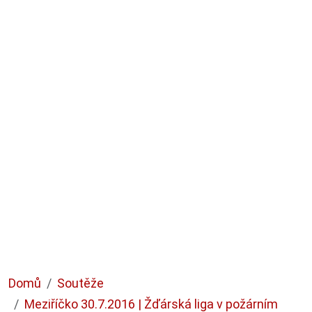
Domů
Soutěže
Meziříčko 30.7.2016 | Žďárská liga v požárním