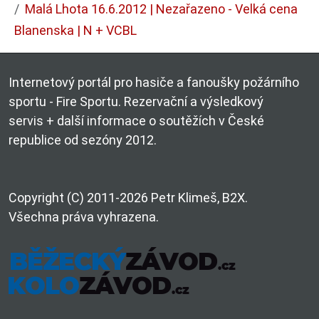
Malá Lhota 16.6.2012 | Nezařazeno - Velká cena
Blanenska | N + VCBL
Internetový portál pro hasiče a fanoušky požárního
sportu - Fire Sportu. Rezervační a výsledkový
servis + další informace o soutěžích v České
republice od sezóny 2012.
Copyright (C) 2011-2026 Petr Klimeš, B2X.
Všechna práva vyhrazena.