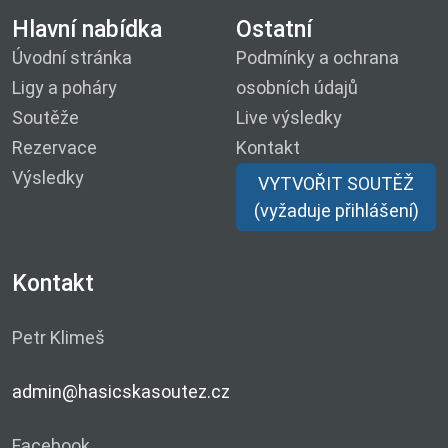
Hlavní nabídka
Ostatní
Úvodní stránka
Podmínky a ochrana
Ligy a poháry
osobních údajů
Soutěže
Live výsledky
Rezervace
Kontakt
Výsledky
VYTVOŘIT SOUTĚŽ
(vyžaduje přihlášení)
Kontakt
Petr Klimeš
admin@hasicskasoutez.cz
Facebook