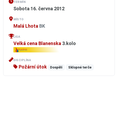
TERMÍN
Sobota 16. června 2012
MÍSTO
Malá Lhota
BK
LIGA
Velká cena Blanenska
3.kolo
DISCIPLÍNA
Požární útok
Dospělí
Sklopné terče