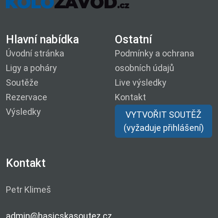
Hlavní nabídka
Ostatní
Úvodní stránka
Podmínky a ochrana
Ligy a poháry
osobních údajů
Soutěže
Live výsledky
Rezervace
Kontakt
Výsledky
VYTVOŘIT SOUTĚŽ
(vyžaduje přihlášení)
Kontakt
Petr Klimeš
admin@hasicskasoutez.cz