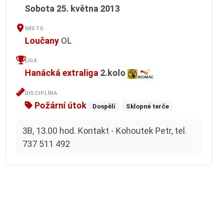
Sobota 25. května 2013
MÍSTO
Loučany
OL
LIGA
Hanácká extraliga
2.kolo
DISCIPLÍNA
Požární útok
Dospělí
Sklopné terče
3B, 13.00 hod. Kontakt - Kohoutek Petr, tel.
737 511 492