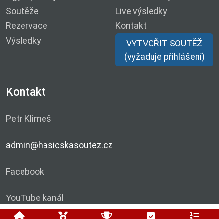
Soutěže
Live výsledky
Rezervace
Kontakt
Výsledky
VYTVOŘIT SOUTĚŽ
(vyžaduje přihlášení)
Kontakt
Petr Klimeš
admin@hasicskasoutez.cz
Facebook
YouTube kanál