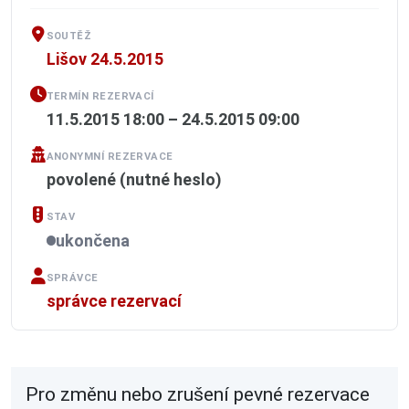
SOUTĚŽ
Lišov 24.5.2015
TERMÍN REZERVACÍ
11.5.2015 18:00 – 24.5.2015 09:00
ANONYMNÍ REZERVACE
povolené (nutné heslo)
STAV
ukončena
SPRÁVCE
správce rezervací
Pro změnu nebo zrušení pevné rezervace