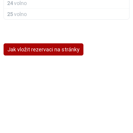
24
volno
25
volno
Jak vložit rezervaci na stránky