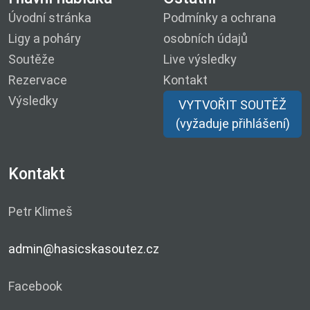
Úvodní stránka
Podmínky a ochrana
Ligy a poháry
osobních údajů
Soutěže
Live výsledky
Rezervace
Kontakt
Výsledky
VYTVOŘIT SOUTĚŽ
(vyžaduje přihlášení)
Kontakt
Petr Klimeš
admin@hasicskasoutez.cz
Facebook