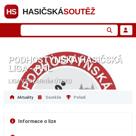
PODHOSTÝNSKÁ HASIČSKÁ
LIGA - PHL
LIGA V POŽÁRNÍM ÚTOKU
Aktuality
Soutěže
Pořadí
Informace o lize