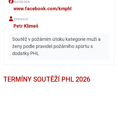
FACEBOOK
www.facebook.com/kmphl
SPRÁVCE
Petr Klimeš
Soutěž v požárním útoku kategorie muži a
ženy podle pravidel požárního sportu s
dodatky PHL
TERMÍNY SOUTĚŽÍ PHL 2026