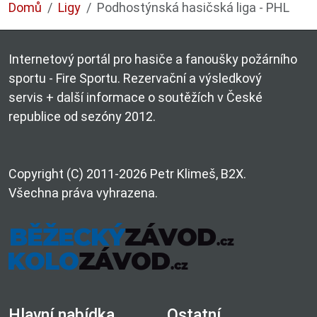
Domů
Ligy
Podhostýnská hasičská liga - PHL
Internetový portál pro hasiče a fanoušky požárního
sportu - Fire Sportu. Rezervační a výsledkový
servis + další informace o soutěžích v České
republice od sezóny 2012.
Copyright (C) 2011-2026 Petr Klimeš, B2X.
Všechna práva vyhrazena.
Hlavní nabídka
Ostatní