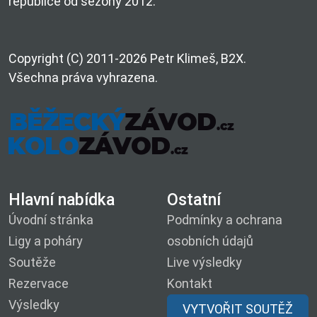
republice od sezóny 2012.
Copyright (C) 2011-2026 Petr Klimeš, B2X.
Všechna práva vyhrazena.
Hlavní nabídka
Ostatní
Úvodní stránka
Podmínky a ochrana
Ligy a poháry
osobních údajů
Soutěže
Live výsledky
Rezervace
Kontakt
Výsledky
VYTVOŘIT SOUTĚŽ