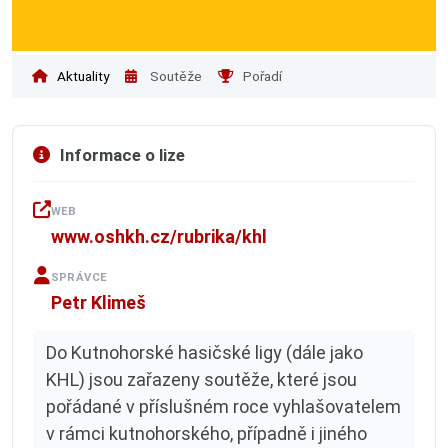
Aktuality
Soutěže
Pořadí
Informace o lize
WEB
www.oshkh.cz/rubrika/khl
SPRÁVCE
Petr Klimeš
Do Kutnohorské hasičské ligy (dále jako
KHL) jsou zařazeny soutěže, které jsou
pořádané v příslušném roce vyhlašovatelem
v rámci kutnohorského, případně i jiného