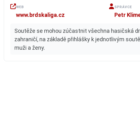
WEB
SPRÁVCE
www.brdskaliga.cz
Petr Klim
Soutěže se mohou zúčastnit všechna hasičská dru
zahraničí, na základě přihlášky k jednotlivým sout
muži a ženy.