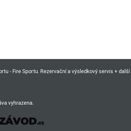
rtu - Fire Sportu. Rezervační a výsledkový servis + dal
áva vyhrazena.