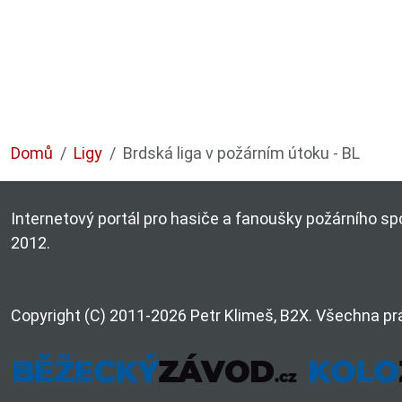
Domů
Ligy
Brdská liga v požárním útoku - BL
Internetový portál pro hasiče a fanoušky požárního spo
2012.
Copyright (C) 2011-2026 Petr Klimeš, B2X. Všechna pr