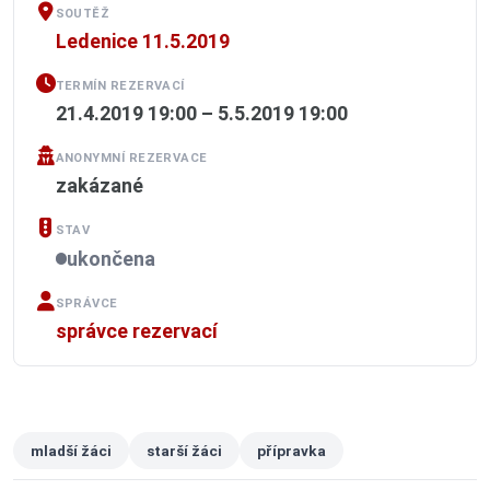
SOUTĚŽ
Ledenice 11.5.2019
TERMÍN REZERVACÍ
21.4.2019 19:00 – 5.5.2019 19:00
ANONYMNÍ REZERVACE
zakázané
STAV
ukončena
SPRÁVCE
správce rezervací
mladší žáci
starší žáci
přípravka