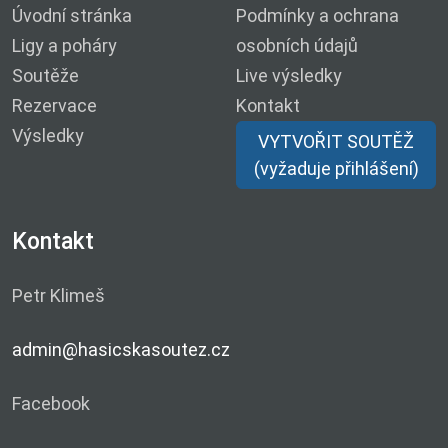
Úvodní stránka
Podmínky a ochrana
Ligy a poháry
osobních údajů
Soutěže
Live výsledky
Rezervace
Kontakt
Výsledky
VYTVOŘIT SOUTĚŽ
(vyžaduje přihlášení)
Kontakt
Petr Klimeš
admin@hasicskasoutez.cz
Facebook