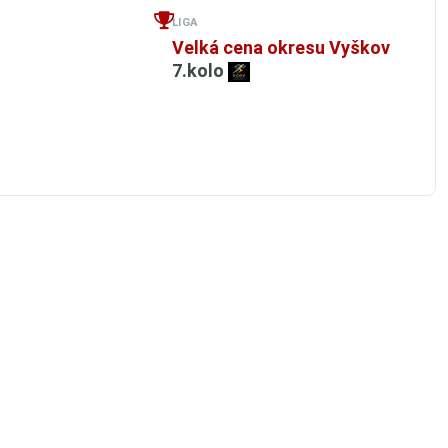
LIGA
Velká cena okresu Vyškov
7.kolo