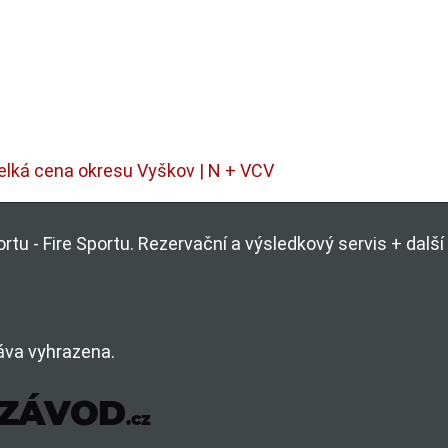
elká cena okresu Vyškov | N + VCV
rtu - Fire Sportu. Rezervační a výsledkový servis + dal
áva vyhrazena.