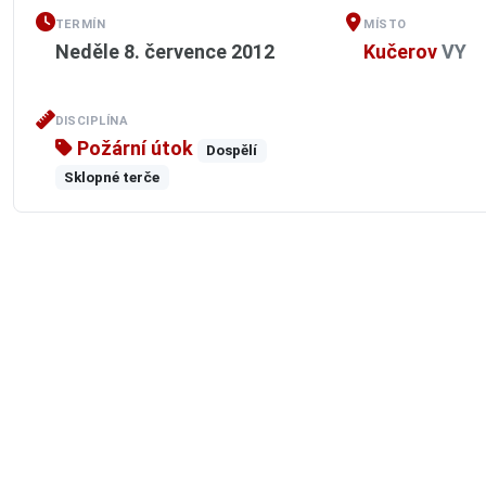
TERMÍN
MÍSTO
Neděle 8. července 2012
Kučerov
VY
DISCIPLÍNA
Požární útok
Dospělí
Sklopné terče