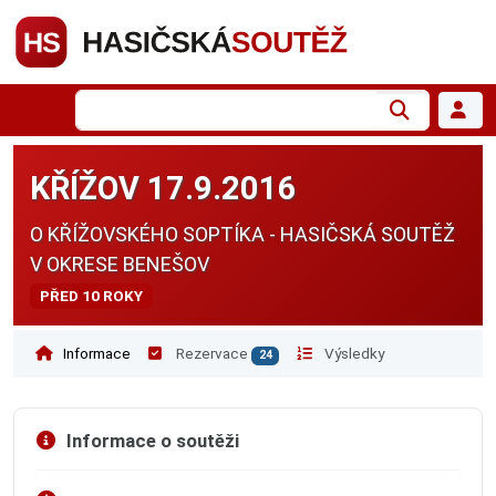
KŘÍŽOV 17.9.2016
O KŘÍŽOVSKÉHO SOPTÍKA - HASIČSKÁ SOUTĚŽ
V OKRESE BENEŠOV
PŘED 10 ROKY
Informace
Rezervace
Výsledky
24
Informace o soutěži