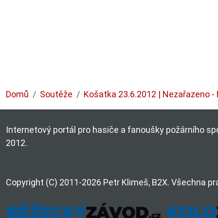
Domů
Soutěže
Košatka 23.6.2012 | Nezařazeno - 
Internetový portál pro hasiče a fanoušky požárního spo
2012.
Copyright (C) 2011-2026 Petr Klimeš, B2X. Všechna pr