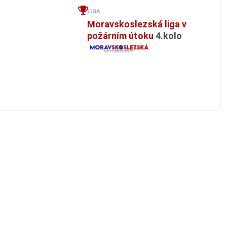
LIGA
Moravskoslezská liga v
požárním útoku
4.kolo