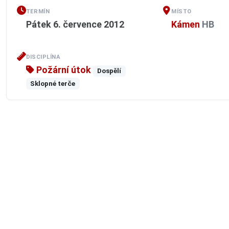
TERMÍN
MÍSTO
Pátek 6. července 2012
Kámen
HB
DISCIPLÍNA
Požární útok
Dospělí
Sklopné terče