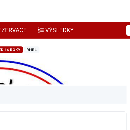
EZERVACE
VÝSLEDKY
ED 14 ROKY
RHBL