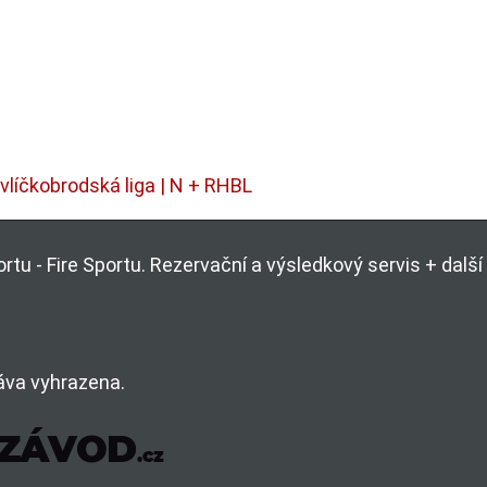
líčkobrodská liga | N + RHBL
rtu - Fire Sportu. Rezervační a výsledkový servis + dal
áva vyhrazena.