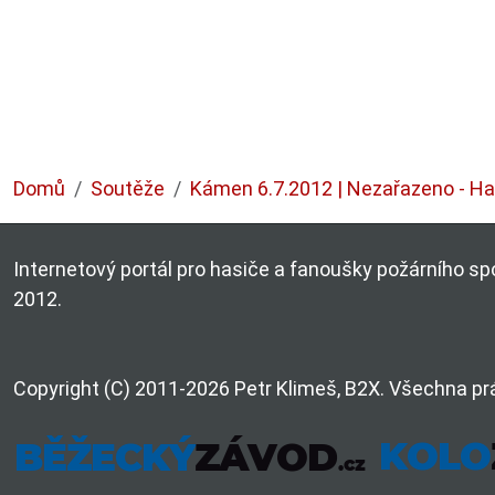
Domů
Soutěže
Kámen 6.7.2012 | Nezařazeno - Hav
Internetový portál pro hasiče a fanoušky požárního spo
2012.
Copyright (C) 2011-2026 Petr Klimeš, B2X. Všechna pr