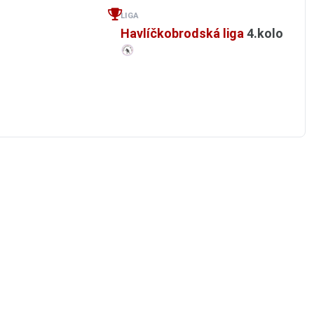
LIGA
Havlíčkobrodská liga
4.kolo