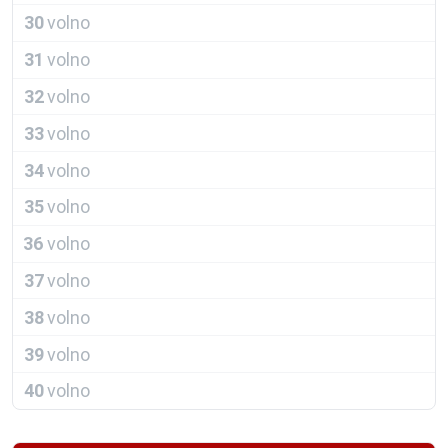
30
volno
31
volno
32
volno
33
volno
34
volno
35
volno
36
volno
37
volno
38
volno
39
volno
40
volno