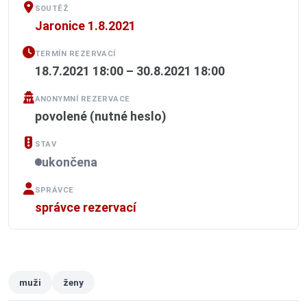
SOUTĚŽ
Jaronice 1.8.2021
TERMÍN REZERVACÍ
18.7.2021 18:00 – 30.8.2021 18:00
ANONYMNÍ REZERVACE
povolené (nutné heslo)
STAV
ukončena
SPRÁVCE
správce rezervací
muži
ženy