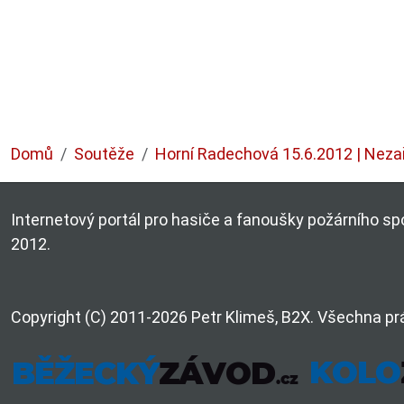
Domů
Soutěže
Horní Radechová 15.6.2012 | Neza
Internetový portál pro hasiče a fanoušky požárního spo
2012.
Copyright (C) 2011-2026 Petr Klimeš, B2X. Všechna pr