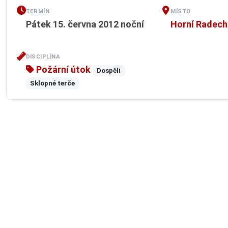
TERMÍN
MÍSTO
Pátek 15. června 2012
noční
Horní Radec
DISCIPLÍNA
Požární útok
Dospělí
Sklopné terče