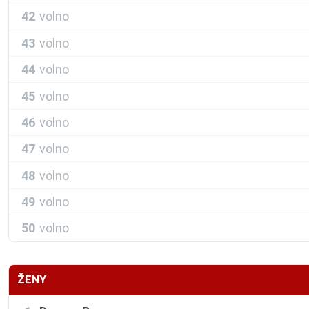
42
volno
43
volno
44
volno
45
volno
46
volno
47
volno
48
volno
49
volno
50
volno
ŽENY