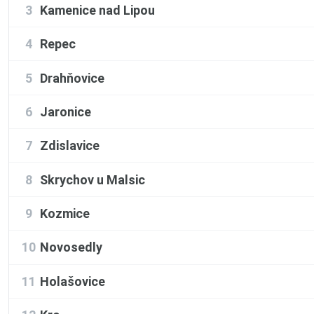
3
Kamenice nad Lipou
4
Repec
5
Drahňovice
6
Jaronice
7
Zdislavice
8
Skrychov u Malsic
9
Kozmice
10
Novosedly
11
Holašovice