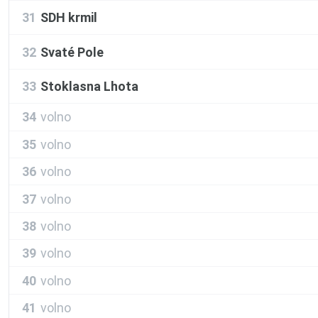
31
SDH krmil
32
Svaté Pole
33
Stoklasna Lhota
34
volno
35
volno
36
volno
37
volno
38
volno
39
volno
40
volno
41
volno